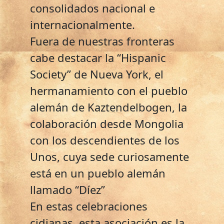
consolidados nacional e
internacionalmente.
Fuera de nuestras fronteras
cabe destacar la “Hispanic
Society” de Nueva York, el
hermanamiento con el pueblo
alemán de Kaztendelbogen, la
colaboración desde Mongolia
con los descendientes de los
Unos, cuya sede curiosamente
está en un pueblo alemán
llamado “Díez”
En estas celebraciones
cidianas, esta asociación es la