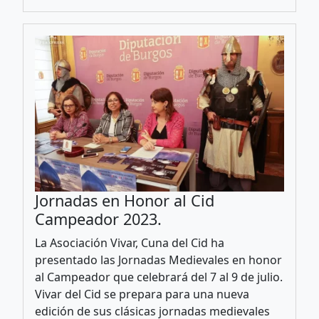
Jornadas en Honor al Cid
Campeador 2023.
La Asociación Vivar, Cuna del Cid ha
presentado las Jornadas Medievales en honor
al Campeador que celebrará del 7 al 9 de julio.​
Vivar del Cid se prepara para una nueva
edición de sus clásicas jornadas medievales